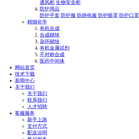
通风柜
生物安全柜
防护用品
防护手套
防护服
防静电服
防护眼罩
防护口罩
精细化学
有机合成
合成砌块
杂环砌块
有机金属试剂
不对称合成
医药中间体
网站首页
技术下载
新闻中心
关于我们
关于我们
联系我们
人才招聘
客服服务
新手上路
支付方式
配送说明