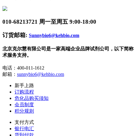
010-68213721
周一至周五 9:00-18:00
订货邮箱:
Sunnybio6@kehbio.com
北京克尔慧有限公司是一家高端企业品牌试剂公司，以下简称
术服务支持。
电话：400-011-1612
邮箱：
sunnybio6@kehbio.com
新手上路
订购流程
危化品购买须知
会员制度
积分规则
支付方式
银行电汇
货到付款