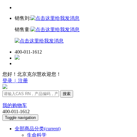
销售刘:
销售童:
400-011-1612
您好！北京克尔慧欢迎您！
登录
|
注册
搜索
我的购物车
400-011-1612
Toggle navigation
全部商品分类
(current)
生命科学