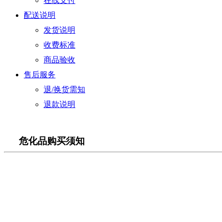
在线支付
配送说明
发货说明
收费标准
商品验收
售后服务
退/换货需知
退款说明
危化品购买须知