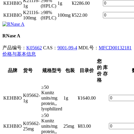
KEHBIO
1g
¥2286.00
1g
(HPLC)
K21116-
≥98%
KEHBIO
100mg
¥522.00
100mg
(HPLC)
RNase A
产品编号：
K05662
CAS：
9001-99-4
MDL号：
MFCD00132181
价格与基本信息
您
的
库
品牌
货号
规格型号
包装
目录价
价
存
格
≥50
Kunitz
K05662-
KEHBIO
units/mg
1g
¥1640.00
1g
protein,,
lyophilized
≥50
Kunitz
K05662-
KEHBIO
units/mg
25mg
¥83.00
25mg
protein,,