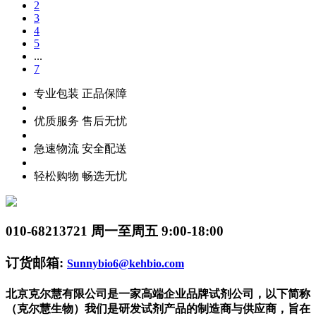
3
4
5
...
7
专业包装 正品保障
优质服务 售后无忧
急速物流 安全配送
轻松购物 畅选无忧
010-68213721
周一至周五 9:00-18:00
订货邮箱:
Sunnybio6@kehbio.com
北京克尔慧有限公司是一家高端企业品牌试剂公司，以下简称
（克尔慧生物）我们是研发试剂产品的制造商与供应商，旨在
为全球生物科技事业和工业领域客户提供系统的产品资源及配