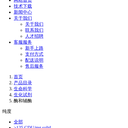
网站首页
技术下载
新闻中心
关于我们
关于我们
联系我们
人才招聘
客服服务
新手上路
支付方式
配送说明
售后服务
首页
产品目录
生命科学
生化试剂
酶和辅酶
纯度
全部
≥125 CDU/mg solid