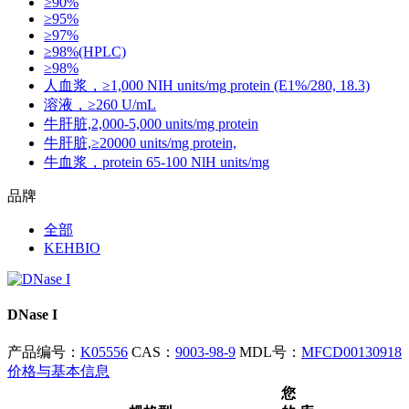
≥90%
≥95%
≥97%
≥98%(HPLC)
≥98%
人血浆，≥1,000 NIH units/mg protein (E1%/280, 18.3)
溶液，≥260 U/mL
牛肝脏,2,000-5,000 units/mg protein
牛肝脏,≥20000 units/mg protein,
牛血浆，protein 65-100 NlH units/mg
品牌
全部
KEHBIO
DNase I
产品编号：
K05556
CAS：
9003-98-9
MDL号：
MFCD00130918
价格与基本信息
您