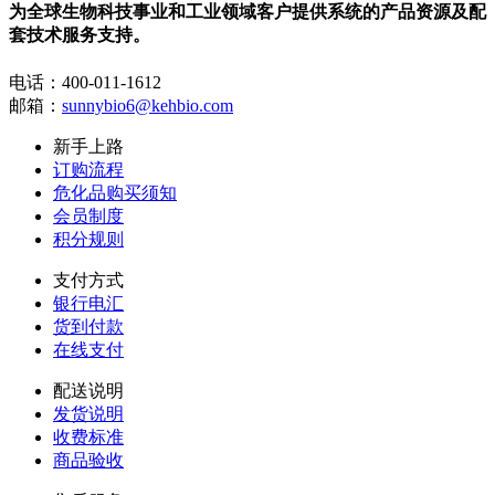
套技术服务支持。
电话：400-011-1612
邮箱：
sunnybio6@kehbio.com
新手上路
订购流程
危化品购买须知
会员制度
积分规则
支付方式
银行电汇
货到付款
在线支付
配送说明
发货说明
收费标准
商品验收
售后服务