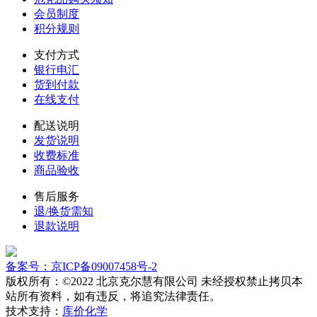
会员制度
积分规则
支付方式
银行电汇
货到付款
在线支付
配送说明
发货说明
收费标准
商品验收
售后服务
退/换货需知
退款说明
备案号：京ICP备09007458号-2
版权所有：©2022 北京克尔慧有限公司 未经授权禁止拷贝本
站所有资料，如有违反，将追究法律责任。
技术支持：
库价化学